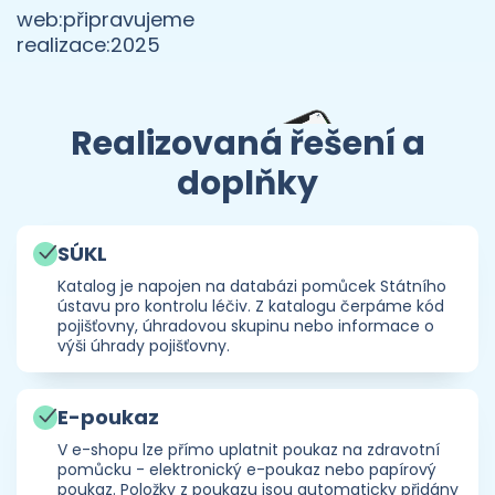
web:
připravujeme
realizace:
2025
Realizovaná řešení a
doplňky
SÚKL
Katalog je napojen na databázi pomůcek Státního
ústavu pro kontrolu léčiv. Z katalogu čerpáme kód
pojišťovny, úhradovou skupinu nebo informace o
výši úhrady pojišťovny.
E-poukaz
V e-shopu lze přímo uplatnit poukaz na zdravotní
pomůcku - elektronický e-poukaz nebo papírový
poukaz. Položky z poukazu jsou automaticky přidány