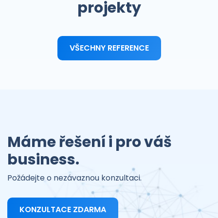
projekty
VŠECHNY REFERENCE
Máme řešení i pro váš
business.
Požádejte o nezávaznou konzultaci.
KONZULTACE ZDARMA