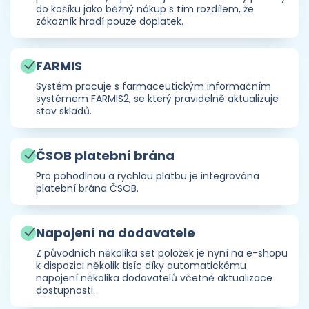
do košíku jako běžný nákup s tím rozdílem, že
zákazník hradí pouze doplatek.
FARMIS
Systém pracuje s farmaceutickým informačním
systémem FARMIS2, se který pravidelně aktualizuje
stav skladů.
ČSOB platební brána
Pro pohodlnou a rychlou platbu je integrována
platební brána ČSOB.
Napojení na dodavatele
Z původních několika set položek je nyní na e-shopu
k dispozici několik tisíc díky automatickému
napojení několika dodavatelů včetně aktualizace
dostupnosti.