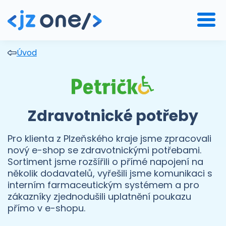
Úvod
Zdravotnické potřeby
Pro klienta z Plzeňského kraje jsme zpracovali
nový e-shop se zdravotnickými potřebami.
Sortiment jsme rozšířili o přímé napojení na
několik dodavatelů, vyřešili jsme komunikaci s
interním farmaceutickým systémem a pro
zákazníky zjednodušili uplatnění poukazu
přímo v e-shopu.