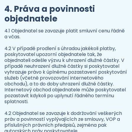
4. Práva a povinnosti
objednatele
4.1 Objednatel se zavazuje platit smluvní cenu řádně
a včas.
4.2 V případě prodlení s úhradou jakékoli platby,
poskytovatel upozorní objednatele tak, že
objednateli odešle výzvu k uhrazení dlužné částky. V
případě neuhrazení dlužné částky si poskytovatel
vyhrazuje právo k úplnému pozastavení poskytování
služeb (včetně provozování internetového
obchodu), a to do doby uhrazení dlužné částky.
Internetový obchod objednatele může poskytovatel
pozastavit kdykoli po uplynutí řádného termínu
splatnosti.
4.2 Objednatel se zavazuje k dodržování veškerých
práv a povinností vyplývajících ze smlouvy, VOP a
příslušných právních předpisů, zejména pak
autorských práv poskytovatele.