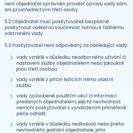
není objednatel oprávněn provést opravu vady sám,
ani prostřednictvím třetí osoby.
5.2 Objednatel musí poskytovateli bezplatně
poskytnout veškerou součinnost nutnou k řádnému
odstranění vady.
5.3 Poskytovatel není odpovědný za následující vady:
vady vzniklé v důsledku neodborného užívání či
nastavení služby objednatelem nebo jakoukoli
jinou třetí osobou;
vady vzniklé z příčin ležících mimo vlastní
službu;
vady způsobené použitím věcí či informací
předaných objednatelem, jejichž nevhodnost
nemohl poskytovatel s vynaložením přiměřené
péče odhalit;
vady vzniklé v důsledku nedbalosti nebo jiného
nevhodného jednání objednatele, jeho