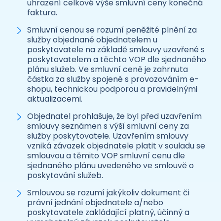
uhrazení celkové výše smluvní ceny konečná
faktura.
Smluvní cenou se rozumí peněžité plnění za
služby objednané objednatelem u
poskytovatele na základě smlouvy uzavřené s
poskytovatelem a těchto VOP dle sjednaného
plánu služeb. Ve smluvní ceně je zahrnuta
částka za služby spojené s provozováním e-
shopu, technickou podporou a pravidelnými
aktualizacemi.
Objednatel prohlašuje, že byl před uzavřením
smlouvy seznámen s výší smluvní ceny za
služby poskytovatele. Uzavřením smlouvy
vzniká závazek objednatele platit v souladu se
smlouvou a těmito VOP smluvní cenu dle
sjednaného plánu uvedeného ve smlouvě o
poskytování služeb.
Smlouvou se rozumí jakýkoliv dokument či
právní jednání objednatele a/nebo
poskytovatele zakládající platný, účinný a