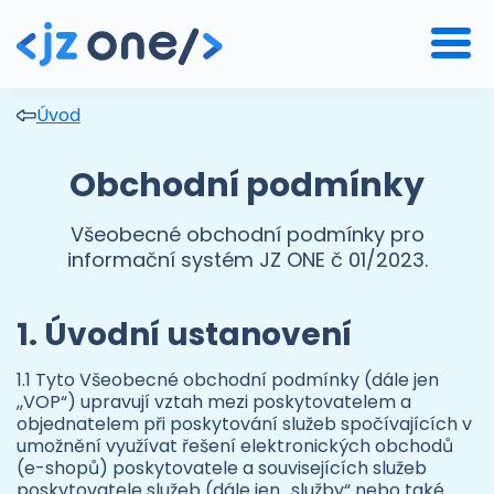
Úvod
Obchodní podmínky
Všeobecné obchodní podmínky pro
informační systém JZ ONE č 01/2023.
1. Úvodní ustanovení
1.1 Tyto Všeobecné obchodní podmínky (dále jen
,,VOP“) upravují vztah mezi poskytovatelem a
objednatelem při poskytování služeb spočívajících v
umožnění využívat řešení elektronických obchodů
(e-shopů) poskytovatele a souvisejících služeb
poskytovatele služeb (dále jen „služby“ nebo také