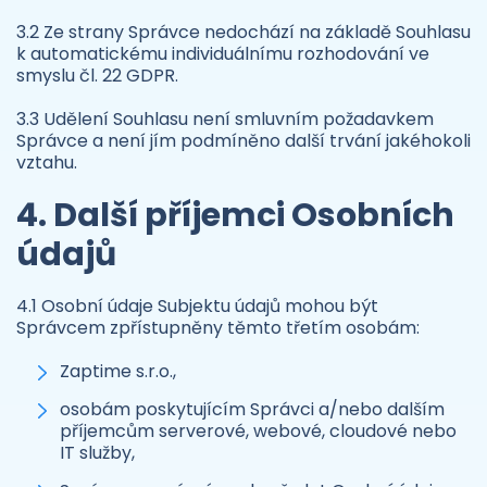
3.2 Ze strany Správce nedochází na základě Souhlasu
k automatickému individuálnímu rozhodování ve
smyslu čl. 22 GDPR.
3.3 Udělení Souhlasu není smluvním požadavkem
Správce a není jím podmíněno další trvání jakéhokoli
vztahu.
4. Další příjemci Osobních
údajů
4.1 Osobní údaje Subjektu údajů mohou být
Správcem zpřístupněny těmto třetím osobám:
Zaptime s.r.o.,
osobám poskytujícím Správci a/nebo dalším
příjemcům serverové, webové, cloudové nebo
IT služby,