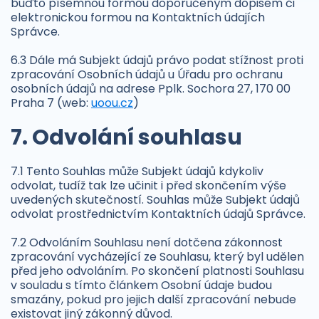
buďto písemnou formou doporučeným dopisem či
elektronickou formou na Kontaktních údajích
Správce.
6.3 Dále má Subjekt údajů právo podat stížnost proti
zpracování Osobních údajů u Úřadu pro ochranu
osobních údajů na adrese Pplk. Sochora 27, 170 00
Praha 7 (web:
uoou.cz
)
7. Odvolání souhlasu
7.1 Tento Souhlas může Subjekt údajů kdykoliv
odvolat, tudíž tak lze učinit i před skončením výše
uvedených skutečností. Souhlas může Subjekt údajů
odvolat prostřednictvím Kontaktních údajů Správce.
7.2 Odvoláním Souhlasu není dotčena zákonnost
zpracování vycházející ze Souhlasu, který byl udělen
před jeho odvoláním. Po skončení platnosti Souhlasu
v souladu s tímto článkem Osobní údaje budou
smazány, pokud pro jejich další zpracování nebude
existovat jiný zákonný důvod.