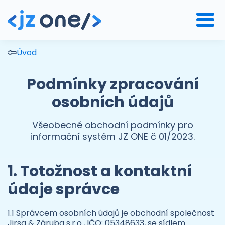
Úvod
Podmínky zpracování
osobních údajů
Všeobecné obchodní podmínky pro
informační systém JZ ONE č 01/2023.
1. Totožnost a kontaktní
údaje správce
1.1 Správcem osobních údajů je obchodní společnost
Jirsa & Záruba s.r.o., IČO: 05348633, se sídlem