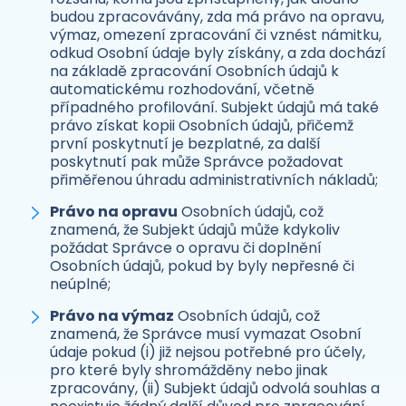
budou zpracovávány, zda má právo na opravu,
výmaz, omezení zpracování či vznést námitku,
odkud Osobní údaje byly získány, a zda dochází
na základě zpracování Osobních údajů k
automatickému rozhodování, včetně
případného profilování. Subjekt údajů má také
právo získat kopii Osobních údajů, přičemž
první poskytnutí je bezplatné, za další
poskytnutí pak může Správce požadovat
přiměřenou úhradu administrativních nákladů;
Právo na opravu
Osobních údajů, což
znamená, že Subjekt údajů může kdykoliv
požádat Správce o opravu či doplnění
Osobních údajů, pokud by byly nepřesné či
neúplné;
Právo na výmaz
Osobních údajů, což
znamená, že Správce musí vymazat Osobní
údaje pokud (i) již nejsou potřebné pro účely,
pro které byly shromážděny nebo jinak
zpracovány, (ii) Subjekt údajů odvolá souhlas a