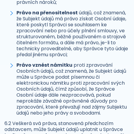
právních nároků;
Právo na přenositelnost
údajů, což znamená,
že Subjekt údajů má právo získat Osobní údaje,
které poskytl Správci se souhlasem ke
zpracování nebo pro účely plnění smlouvy, ve
strukturovaném, běžně používaném a strojově
čitelném formátu, a dále má právo, je-li to
technicky proveditelné, aby Správce tyto údaje
předal jinému správci;
Právo vznést námitku
proti zpravování
Osobních údajů, což znamená, že Subjekt údajů
může u Správce podat písemnou či
elektronickou námitku proti zpracování svých
Osobních údajů, čímž způsobí, že Správce
Osobní údaje dále nezpracovává, pokud
neprokáže závažné oprávněné důvody pro
zpracování, které převažují nad zájmy Subjektu
údajů nebo jeho právy a svobodami.
6.2 Veškerá svá práva, stanovená předchozím
odstavcem, může Subjekt údajů uplatnit u Správce