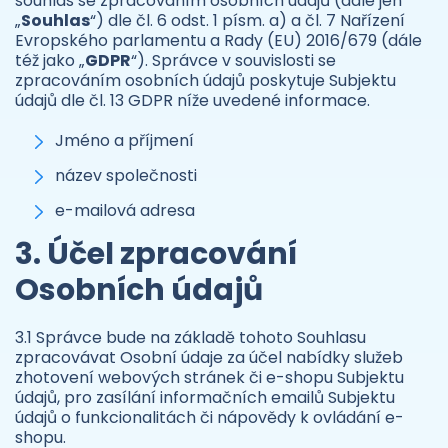
souhlas se zpracováním osobních údajů (dále jen
„
Souhlas
“) dle čl. 6 odst. 1 písm. a) a čl. 7 Nařízení
Evropského parlamentu a Rady (EU) 2016/679 (dále
též jako „
GDPR
“). Správce v souvislosti se
zpracováním osobních údajů poskytuje Subjektu
údajů dle čl. 13 GDPR níže uvedené informace.
Jméno a příjmení
název společnosti
e-mailová adresa
3. Účel zpracování
Osobních údajů
3.1 Správce bude na základě tohoto Souhlasu
zpracovávat Osobní údaje za účel nabídky služeb
zhotovení webových stránek či e-shopu Subjektu
údajů, pro zasílání informačních emailů Subjektu
údajů o funkcionalitách či nápovědy k ovládání e-
shopu.